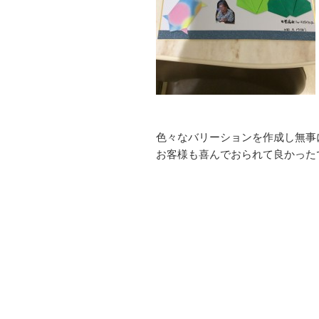
色々なバリーションを作成し無事
お客様も喜んでおられて良かったで