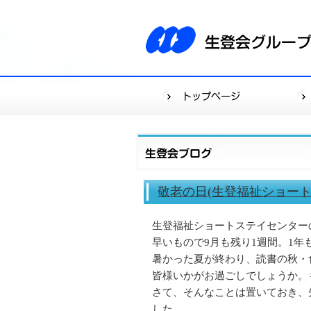
敬老の日(生登福祉ショート
生登福祉ショートステイセンターの前
早いもので9月も残り1週間。1年
暑かった夏が終わり、読書の秋・
皆様いかがお過ごしでしょうか。
さて、そんなことは置いておき、先
した。