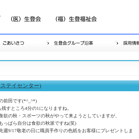
ステイセンター)
田です(*^_^*)
も残すところ4分の1になりますね。
食欲の秋・スポーツの秋がやって来ようとしていますが、
もっぱら自分は食欲の秋派ですね(笑)
週9/17敬老の日に職員手作りの色紙をお客様にプレゼントしま