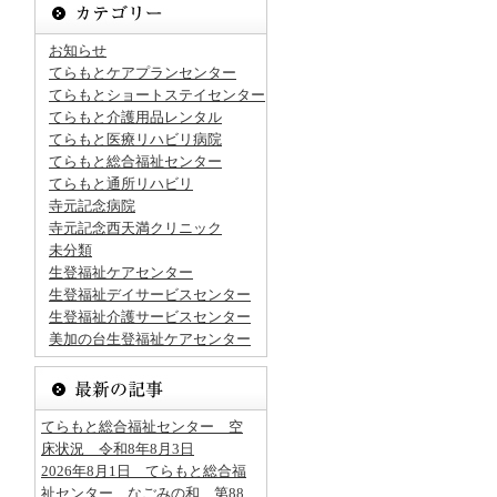
お知らせ
てらもとケアプランセンター
てらもとショートステイセンター
てらもと介護用品レンタル
てらもと医療リハビリ病院
てらもと総合福祉センター
てらもと通所リハビリ
寺元記念病院
寺元記念西天満クリニック
未分類
生登福祉ケアセンター
生登福祉デイサービスセンター
生登福祉介護サービスセンター
美加の台生登福祉ケアセンター
てらもと総合福祉センター 空
床状況 令和8年8月3日
2026年8月1日 てらもと総合福
祉センター なごみの和 第88