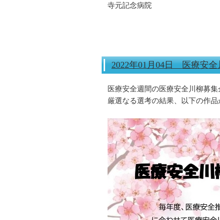
寺元記念病院
2022年01月04日 医療
医療安全週間の医療安全川柳募集
厳選なる選考の結果、以下の作品