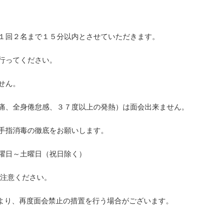
１回２名まで１５分以内とさせていただきます。
行ってください。
せん。
痛、全身倦怠感、３７度以上の発熱）は面会出来ません。
手指消毒の徹底をお願いします。
曜日～土曜日（祝日除く）
、ご注意ください。
より、再度面会禁止の措置を行う場合がございます。