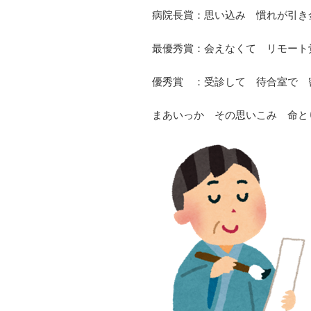
病院長賞：思い込み 慣れが引き金
最優秀賞：会えなくて リモート
優秀賞 ：受診して 待合室で 
まあいっか その思いこみ 命と