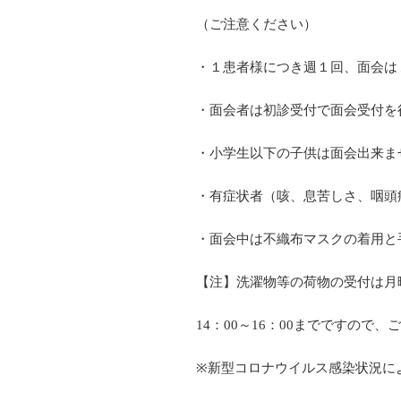
（ご注意ください）
・１患者様につき週１回、面会は
・面会者は初診受付で面会受付を
・小学生以下の子供は面会出来ま
・有症状者（咳、息苦しさ、咽頭
・面会中は不織布マスクの着用と
【注】洗濯物等の荷物の受付は月
14：00～16：00までですので
※新型コロナウイルス感染状況に