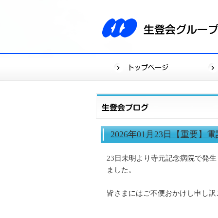
2026年01月23日【重要
23日未明より寺元記念病院で発
ました。
皆さまにはご不便おかけし申し訳