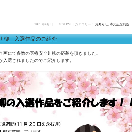
2023年4月8日 8:30 PM ｜カテゴリー：
お知らせ
,
寺元記念病院
安全川柳 入選作品のご紹介
企画にて多数の医療安全川柳の応募を頂きました。
が入選されましたのでご紹介します。