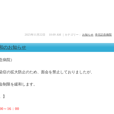
2025年11月22日 10:09 AM ｜カテゴリー：
お知らせ
,
寺元記念病院
緩和のお知らせ
念病院）
染症の拡大防止のため、面会を禁止しておりましたが、
会制限を緩和します。
。】
～16：00