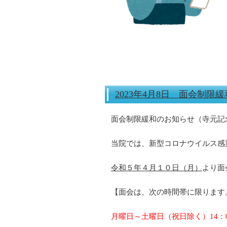
2023年4月8日 面会制限
面会制限緩和のお知らせ（寺元記
当院では、新型コロナウイルス感
令和５年４月１０日（月）
より面
【面会は、次の時間帯に限ります
月曜日～土曜日（祝日除く）14：00