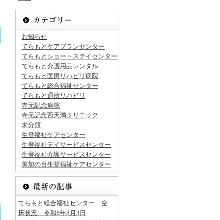
お知らせ
てらもとケアプランセンター
てらもとショートステイセンター
てらもと介護用品レンタル
てらもと医療リハビリ病院
てらもと総合福祉センター
てらもと通所リハビリ
寺元記念病院
寺元記念西天満クリニック
未分類
生登福祉ケアセンター
生登福祉デイサービスセンター
生登福祉介護サービスセンター
美加の台生登福祉ケアセンター
てらもと総合福祉センター 空
床状況 令和8年8月3日