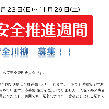
 医療安全管理委員会です。
日本全国で医療安全推進強化が行われます。当院でも医療安全推進
集を行います。応募要項は特に設けていません。入院・外来患者
員どなたでも、何回でも、応募できます。皆様どしどしご応募く