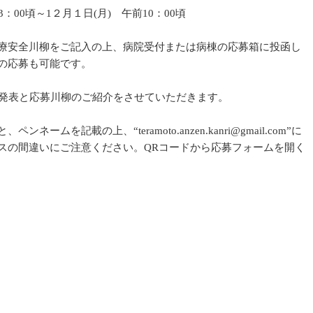
3：00頃～1２月１日(月) 午前10：00頃
療安全川柳をご記入の上、病院受付または病棟の応募箱に投函し
の応募も可能です。
の発表と応募川柳のご紹介をさせていただきます。
ムを記載の上、“teramoto.anzen.kanri@gmail.com”に
スの間違いにご注意ください。QRコードから応募フォームを開く