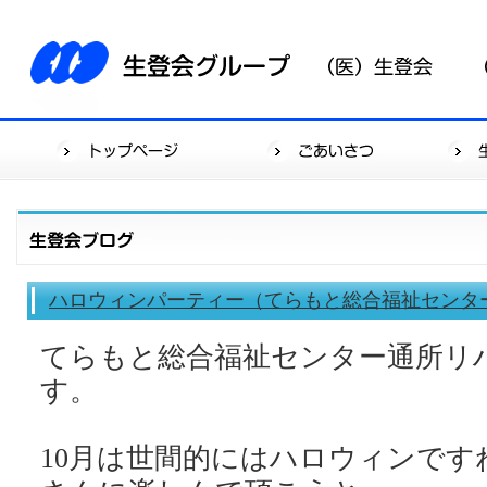
ハロウィンパーティー（てらもと総合福祉センタ
てらもと総合福祉センター通所リ
す。
10月は世間的にはハロウィンです