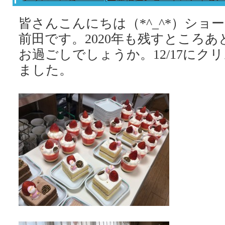
皆さんこんにちは（*^_^*）ショ
前田です。2020年も残すところ
お過ごしでしょうか。12/17にク
ました。