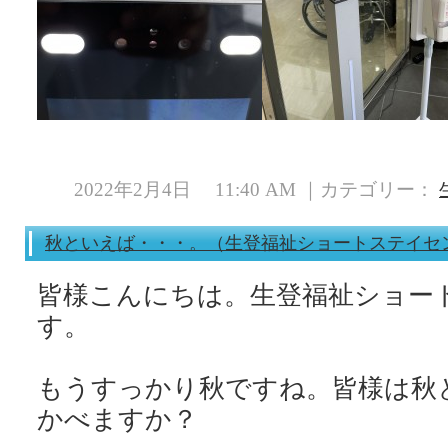
2022年2月4日 11:40 AM ｜カテゴリー：
秋といえば・・・。（生登福祉ショートステイセ
皆様こんにちは。生登福祉ショー
す。
もうすっかり秋ですね。皆様は秋
かべますか？