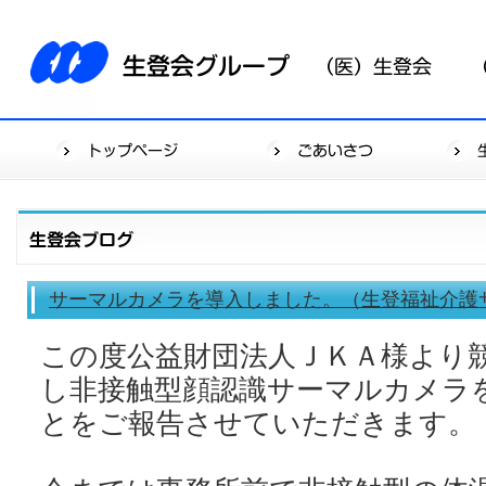
サーマルカメラを導入しました。（生登福祉介護
この度公益財団法人ＪＫＡ様より
し非接触型顔認識サーマルカメラ
とをご報告させていただきます。