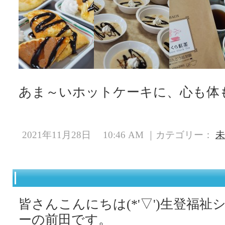
あま～いホットケーキに、心も体
2021年11月28日 10:46 AM ｜カテゴリー：
未
皆さんこんにちは(*'▽')生登福
ーの前田です。