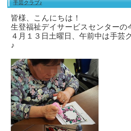
手芸クラブ♪
皆様、こんにちは！
生登福祉デイサービスセンターの
４月１３日土曜日、午前中は手芸
♪