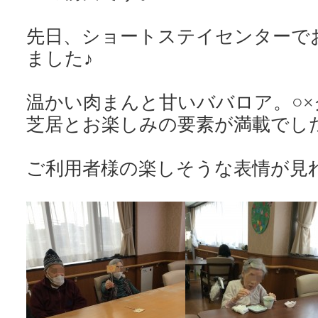
先日、ショートステイセンターで
ました♪
温かい肉まんと甘いババロア。○
芝居とお楽しみの要素が満載でし
ご利用者様の楽しそうな表情が見れ