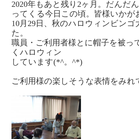
2020年もあと残り2ヶ月。だんだ
ってくる今日この頃。皆様いかが
10月29日、秋のハロウィンビン
た。
職員・ご利用者様とに帽子を被っ
くハロウィン
しています(*^。^*)
ご利用様の楽しそうな表情をみれ