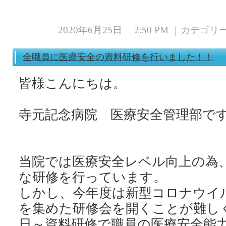
2020年6月25日 2:50 PM ｜カテゴ
全職員に医療安全の資料研修を行いました！！
皆様こんにちは。
寺元記念病院 医療安全管理部で
当院では医療安全レベル向上の為
しかし、今年度は新型コロナウイ
を集めた研修会を開くことが難しく
日～資料研修で職員の医療安全能