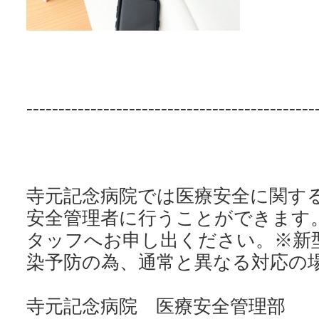
---------------------------------------------
寺元記念病院では医療安全に関す
安全管理者に行うことができます
タッフへお申し出ください。※新
染予防の為、通常と異なる対応の
寺元記念病院 医療安全管理部