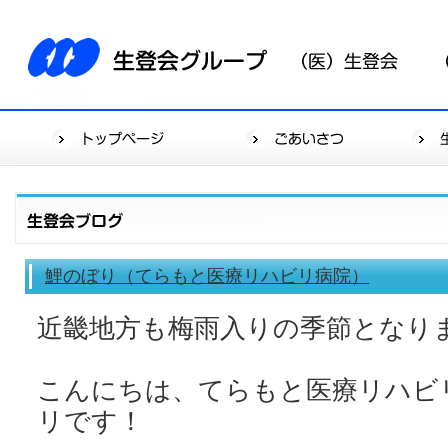
鯉のぼり（てらもと医療リハビリ病院）
近畿地方も梅雨入りの季節となり
こんにちは、てらもと医療リハビ
リです！