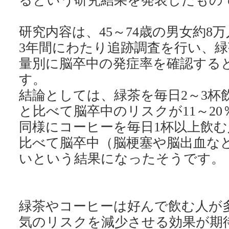
研究内容は、45～74歳の男女約8
3年間にわたり追跡調査を行い、
量別に脳卒中の発症率を確認する
す。
結論としては、緑茶を毎日2～3杯
と比べて脳卒中のリスクが11～2
同様にコーヒーを毎日1杯以上飲
比べて脳卒中（脳梗塞や脳出血な
緑茶やコーヒーは好んで飲む人が
気のリスクを減少させる効果が期