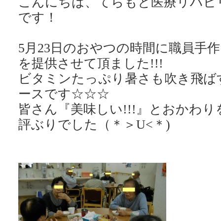
こんにちは、てらもと医療リハビ
です！
5月23日のおやつの時間に職員手
を提供させて頂ました!!!
ビタミンたっぷり暑さも吹き飛ば
ースです☆☆☆
皆さん『美味しい!!!』とおかわ
評ぶりでした（＊＞U<＊)