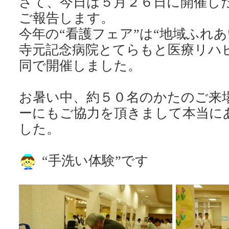
さて、今日は５月２６日に開催した
ご報告します。
今年の“看護フェア”は“地域ふれ
寺元記念病院とてらもと医療リハ
同で開催しました。
お暑い中、約５０名のかたのご来
ーにもご協力を頂きまして本当に
した。
“
手洗い体験”です