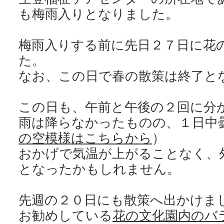
も梅雨入りとなりました。
梅雨入りする前に先日２７日に花
た。
なお、この日で春の散策は終了と
この日も、午前と午後の２回に分
雨は降らなかったものの、１日中
の空模様はこちらから
）
おかげで気温が上がることなく、
となったかもしれません。
先週の２０日にも散策へ出かけま
お勧めしている
花の文化園内のバ