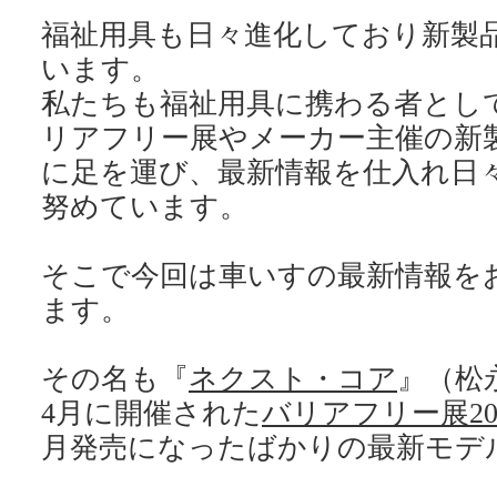
福祉用具も日々進化しており新製
います。
私たちも福祉用具に携わる者とし
リアフリー展やメーカー主催の新
に足を運び、最新情報を仕入れ日
そこで今回は車いすの最新情報を
その名も『
ネクスト・コア
』（松
4月に開催された
バリアフリー展20