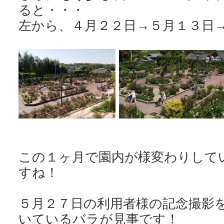
ると・・・
左から、４月２２日→５月１３日
この１ヶ月で園内が様変わりして
すね！
５月２７日の利用者様の記念撮影