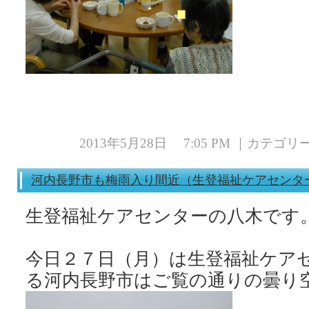
2013年5月28日 7:05 PM ｜カテゴ
河内長野市も梅雨入り間近（生登福祉ケアセンタ
生登福祉ケアセンターの八木です
今日２７日（月）は生登福祉ケア