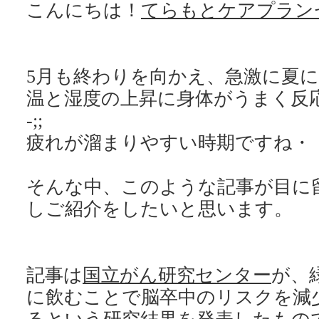
こんにちは！
てらもとケアプラン
5月も終わりを向かえ、急激に夏
温と湿度の上昇に身体がうまく反応
-;;
そんな中、このような記事が目に
記事は
国立がん研究センター
が、
に飲むことで脳卒中のリスクを減