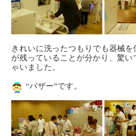
きれいに洗ったつもりでも器械を
が残っていることが分かり、驚い
ゃいました。
“バザー”です。