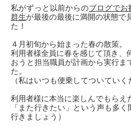
私がずっと以前からの
ブログでお
群生
が最後の最後に満開の状態で
た！
４月初旬から始まった春の散策。
利用者様全員に春を感じて頂き、
おうと担当職員が計画から実行ま
た。
（私はいつも便乗してついていく
利用者様に本当に楽しんでもらえ
「また行きたい」という声も多く
行きましょう）