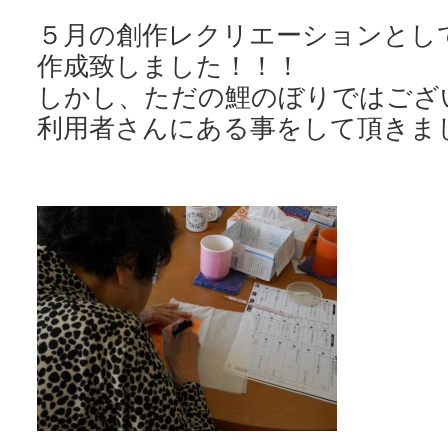
５月の創作レクリエーションとし
作成致しました！！！
しかし、ただの鯉のぼりではござ
利用者さんにある事をして頂きま