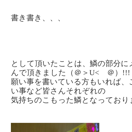
書き書き、、、
として頂いたことは、鱗の部分に
んで頂きました（＠＞U< ＠）!!!
願い事を書いている方もいれば、
い事など皆さんそれぞれの
気持ちのこもった鱗となっており