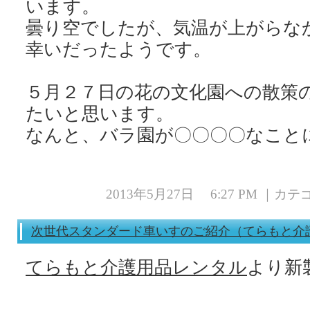
います。
曇り空でしたが、気温が上がらな
幸いだったようです。
５月２７日の花の文化園への散策
たいと思います。
なんと、バラ園が〇〇〇〇なこと
2013年5月27日 6:27 PM ｜カ
次世代スタンダード車いすのご紹介（てらもと介
てらもと介護用品レンタル