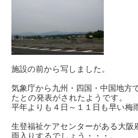
施設の前から写しました。
気象庁から九州・四国・中国地方
たとの発表がされたようです。
平年よりも４日～１１日も早い梅
生登福祉ケアセンターがある大阪
雨入りするでしょう・・・。