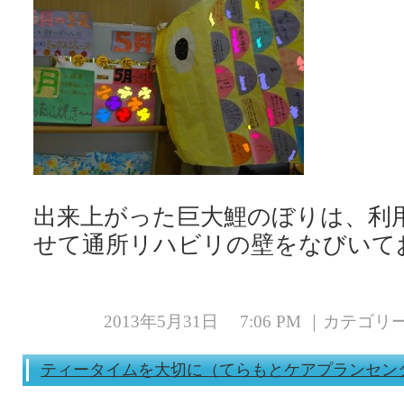
出来上がった巨大鯉のぼりは、利
せて通所リハビリの壁をなびいて
2013年5月31日 7:06 PM ｜カテゴ
ティータイムを大切に（てらもとケアプランセン