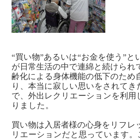
“買い物”あるいは“お金を使う”
が日常生活の中で連綿と続けられ
齢化による身体機能の低下のため
り、本当に寂しい思いをされてき
で、外出レクリエーションを利用
りました。
買い物は入居者様の心身をリフレ
リエーションだと思っています。