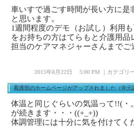
車いすで過ごす時間が長い方に是
と思います。
1週間程度のデモ（お試し）利用
をお持ちの方はてらもと介護用品
2015年8月22日 5:00 PM ｜カテゴ
看護部のホームページがアップされました（寺元
体温と同じぐらいの気温って!!(・
が続きます・・・((+_+))
体調管理には十分に気を付けてく