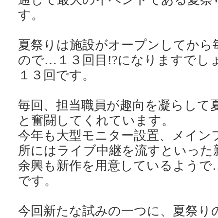
す。
夏祭りは施設がオープンしてから
ので…１３回目!?になりますでし
１３回です。
毎回、担当職員が趣向を凝らして
と奮闘してくれています。
今年も大型モニター設置、メイン
所にはライブ中継を流すといった
余興も新作を用意しているようで
です。
今回新たな試みの一つに、夏祭り