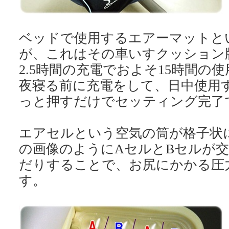
ベッドで使用するエアーマットと
が、これはその車いすクッション
2.5時間の充電でおよそ15時間の
夜寝る前に充電をして、日中使用
っと押すだけでセッティング完了
エアセルという空気の筒が格子状
の画像のようにAセルとBセルが
だりすることで、お尻にかかる圧
す。