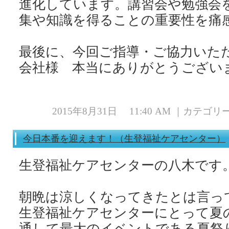
進化しています。講習会や勉強会
集や知識を得ることの重要性を痛
最後に、今回ご指導・ご協力いた
会社様 本当にありがとうござい
2015年8月31日 11:40 AM ｜カテゴ
今日本番を迎えます！（生登福祉ケアセンター）
生登福祉ケアセンターの八木です
朝晩は涼しくなってきたとは言っ
生登福祉ケアセンターにとって夏
通して最大のイベントである夏祭