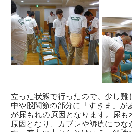
立った状態で行ったので、少し難
中や股関節の部分に「すきま」が
が尿もれの原因となります。尿も
原因となり、カブレや褥瘡につな