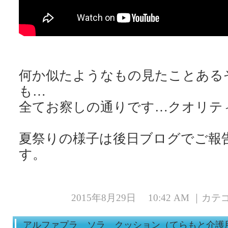
何か似たようなもの見たことある
も…
全てお察しの通りです…クオリティ
夏祭りの様子は後日ブログでご報
2015年8月29日 10:42 AM ｜カ
アルファプラ ソラ クッション（てらもと介護