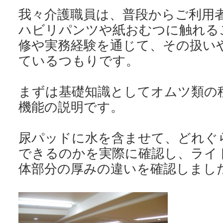
我々介護職員は、普段からご利用
ハビリパンツや紙おむつに触れる
修や実務経験を通じて、その扱い
ているつもりです。
まずは基礎知識としてオムツ類の
機能の説明です。
尿パッドに水を含ませて、どれぐ
できるのかを実際に確認し、ライ
体部分の厚みの違いを確認しまし