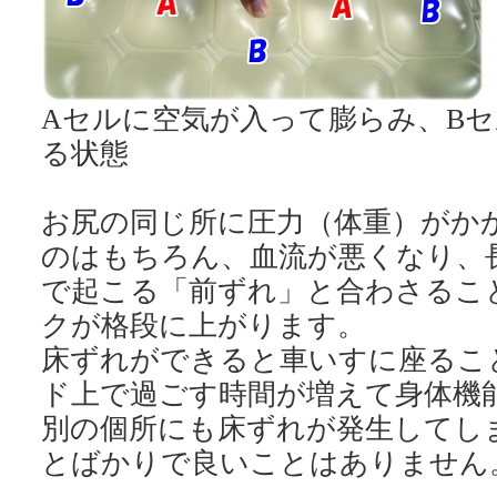
Aセルに空気が入って膨らみ、B
る状態
お尻の同じ所に圧力（体重）がか
のはもちろん、血流が悪くなり、
で起こる「前ずれ」と合わさるこ
クが格段に上がります。
床ずれができると車いすに座るこ
ド上で過ごす時間が増えて身体機
別の個所にも床ずれが発生してし
とばかりで良いことはありません