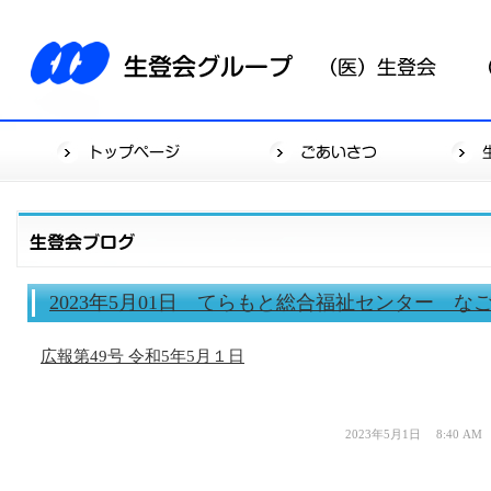
2023年5月01日 てらもと総合福祉センター な
広報第49号 令和5年5月１日
2023年5月1日 8:40 