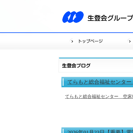
てらもと総合福祉センター 
てらもと総合福祉センター 空床状
2026年01月23日【重要