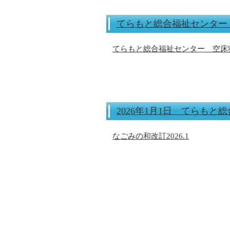
てらもと総合福祉センター 
てらもと総合福祉センター 空床状
2026年1月1日 てらも
なごみの和改訂2026.1