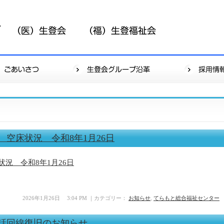
空床状況 令和8年1月26日
況 令和8年1月26日
2026年1月26日 3:04 PM ｜カテゴリー：
お知らせ
,
てらもと総合福祉センター
】電話回線復旧のお知らせ