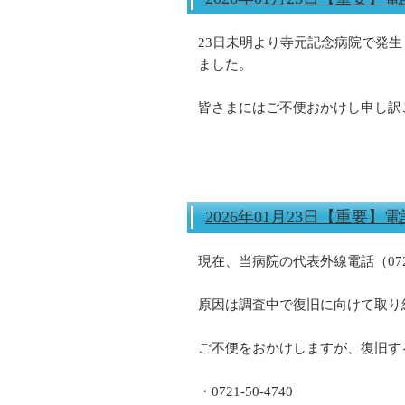
23日未明より寺元記念病院で発
ました。
皆さまにはご不便おかけし申し訳
2026年01月23日【重要
現在、当病院の代表外線電話（072
原因は調査中で復旧に向けて取り
ご不便をおかけしますが、復旧す
・0721-50-4740