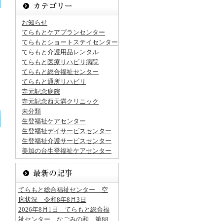
お知らせ
てらもとケアプランセンター
てらもとショートステイセンター
てらもと介護用品レンタル
てらもと医療リハビリ病院
てらもと総合福祉センター
てらもと通所リハビリ
寺元記念病院
寺元記念西天満クリニック
未分類
生登福祉ケアセンター
生登福祉デイサービスセンター
生登福祉介護サービスセンター
美加の台生登福祉ケアセンター
てらもと総合福祉センター 空
床状況 令和8年8月3日
2026年8月1日 てらもと総合福
祉センター なごみの和 第88