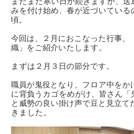
まだまだ寒い日が続きますが、送
みを付け始め、春が近づいている
頃。
今回は、２月におこなった行事、
織」をご紹介いたします。
まずは２月３日の節分です。
職員が鬼役となり、フロア中をか
に背負うカゴをめがけ、皆さん「
と威勢の良い掛け声で豆と見立て
きました。