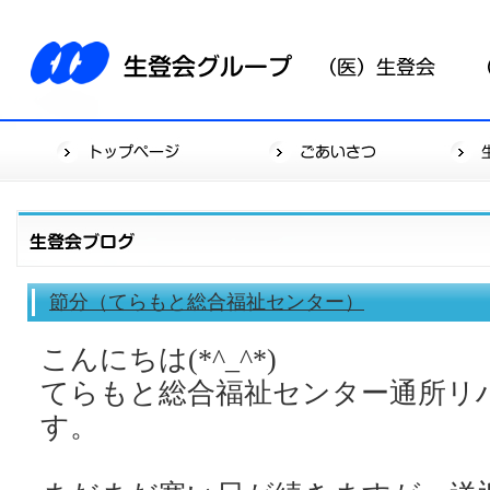
節分（てらもと総合福祉センター）
こんにちは(*^_^*)
てらもと総合福祉センター通所リ
す。