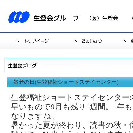
敬老の日(生登福祉ショートステイセンター)
生登福祉ショートステイセンターの前田
早いもので9月も残り1週間。1年も
なりますね。
暑かった夏が終わり、読書の秋・