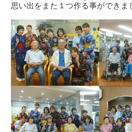
思い出をまた１つ作る事ができま