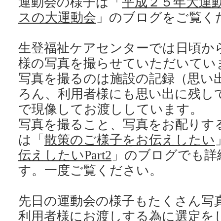
運動会の様子は「
平成２５年大運
スの大運動会
」のブログをご覧く
生登福祉ケアセンターでは日頃か
様の写真を撮らせていただいてい
写真を撮るのは施設の記録（思い
ろん、利用者様にも思い出に残し
で現像してお渡ししています。
写真を撮ること、写真をお配りす
は「
散策のご様子をお伝えしたい
伝えしたいPart2
」のブログでも詳
す。一度ご覧ください。
先日の運動会の様子もたくさん写