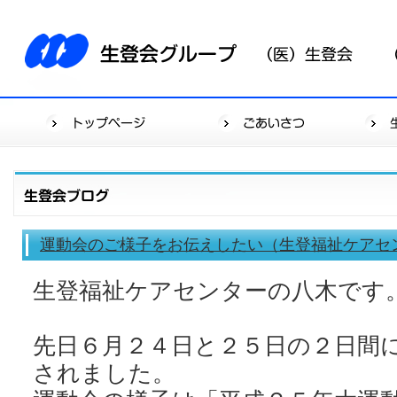
運動会のご様子をお伝えしたい（生登福祉ケアセ
生登福祉ケアセンターの八木です
先日６月２４日と２５日の２日間
されました。