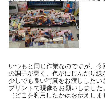
いつもと同じ作業なのですが、今
の調子が悪く、色がにじんだり線
少しでも良い写真をお渡ししたい
プリントで現像をお願いしました
（どこを利用したかはお伝えしま