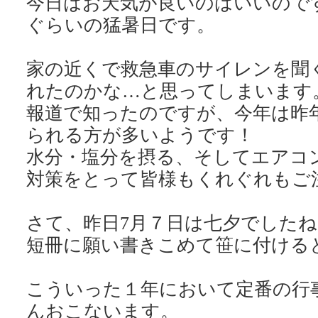
今日はお天気が良いのはいいので
ぐらいの猛暑日です。
家の近くで救急車のサイレンを聞
れたのかな…と思ってしまいます
報道で知ったのですが、今年は昨
られる方が多いようです！
水分・塩分を摂る、そしてエアコ
対策をとって皆様もくれぐれもご
さて、昨日7月７日は七夕でしたね
短冊に願い書きこめて笹に付ける
こういった１年において定番の行