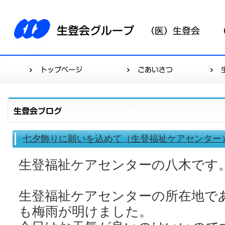
七夕飾りに願いを込めて（生登福祉ケアセンター
生登福祉ケアセンターの八木です
生登福祉ケアセンターの所在地で
も梅雨が明けました。