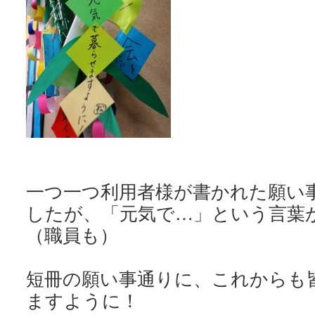
一つ一つ利用者様が書かれた願い
したが、「元気で…」という言葉
（職員も）
短冊の願い事通りに、これからも
ますように！