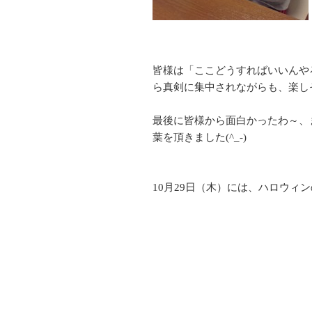
皆様は「ここどうすればいいんや
ら真剣に集中されながらも、楽し
最後に皆様から面白かったわ～、
葉を頂きました(^_-)
10月29日（木）には、ハロウィ