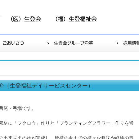
介（生登福祉デイサービスセンター）
西尾・弓場です。
素材に「フクロウ」作りと「プランティングフラワー」作りを皆
の出来栄えの物が完成し、皆様の今までの様々な趣味や経験の豊