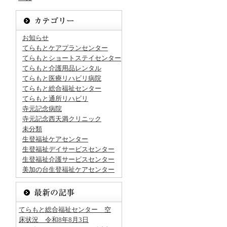
お知らせ
てらもとケアプランセンター
てらもとショートステイセンター
てらもと介護用品レンタル
てらもと医療リハビリ病院
てらもと総合福祉センター
てらもと通所リハビリ
寺元記念病院
寺元記念西天満クリニック
未分類
生登福祉ケアセンター
生登福祉デイサービスセンター
生登福祉介護サービスセンター
美加の台生登福祉ケアセンター
てらもと総合福祉センター 空
床状況 令和8年8月3日