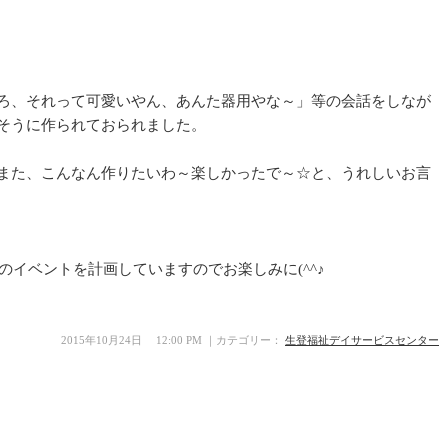
ろ、それって可愛いやん、あんた器用やな～」等の会話をしなが
そうに作られておられました。
また、こんなん作りたいわ～楽しかったで～☆と、うれしいお言
ンのイベントを計画していますのでお楽しみに(^^♪
2015年10月24日 12:00 PM ｜カテゴリー：
生登福祉デイサービスセンター