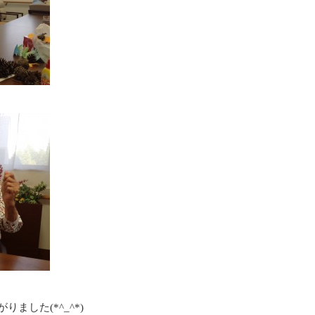
ました(*^_^*)