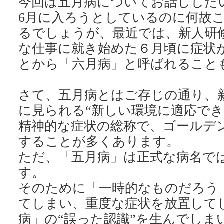
今回は五月病についてお話しした
6月に入ろうとしているのに何故
るでしょうが、最近では、新人研
な仕事に就き始めた６月頃に症状
とから「六月病」と呼ばれること
さて、五月病とはご存じの通り、
に見られる“新しい環境に適応でき
精神的な症状の総称で、ゴールデ
することが多くあります。
ただ、「五月病」は正式な病名で
す。
そのために「一時的なものだろう
てしまい、重度な症状を放置して
病」の“誤った認識”を生んでしま