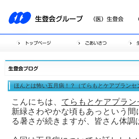
ほんとは怖い五月病！？（てらもとケアプランセ
こんにちは、
てらもとケアプラン
新緑さわやかな頃もあっという間
る暑さが続きますが、皆さん体調