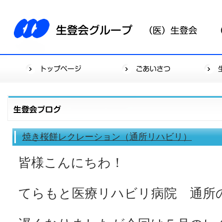
焼き桜餅レクレーション（通所リハビリ）
皆様こんにちわ！
てらもと医療リハビリ病院 通所