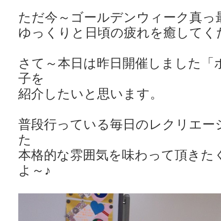
ただ今～ゴールデンウィーク真っ
ゆっくりと日頃の疲れを癒してください
さて～本日は昨日開催しました「
子を
紹介したいと思います。
普段行っている毎日のレクリエー
た
本格的な雰囲気を味わって頂きた
よ～♪