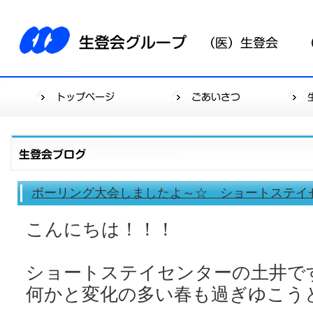
ボーリング大会しましたよ～☆ ショートステイ
こんにちは！！！
ショートステイセンターの土井です(
何かと変化の多い春も過ぎゆこう