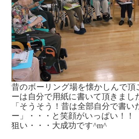
昔のボーリング場を懐かしんで頂
ーは自分で用紙に書いて頂きまし
「そうそう！昔は全部自分で書い
ー」・・・と笑顔がいっぱい！！
狙い・・・大成功です^m^