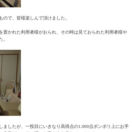
もので、皆様楽しんで頂けました。
を置かれた利用者様がおられ、その時は見ておられた利用者様や
た。
ましたが、一投目にいきなり高得点の1.000点ボンボリ上にお手