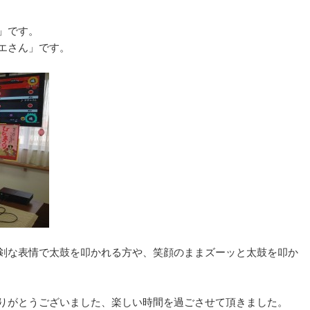
」です。
エさん」です。
剣な表情で太鼓を叩かれる方や、笑顔のままズーッと太鼓を叩か
りがとうございました、楽しい時間を過ごさせて頂きました。