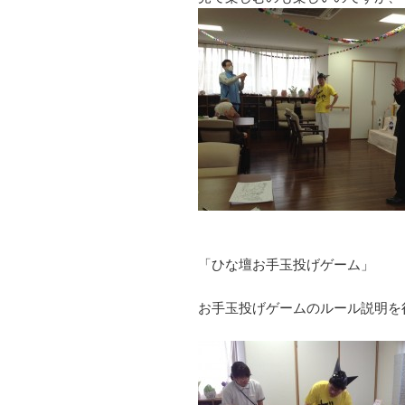
「ひな壇お手玉投げゲーム」
お手玉投げゲームのルール説明を