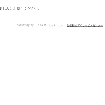
楽しみにお待ちください。
2015年3月29日 8:00 PM ｜カテゴリー：
生登福祉デイサービスセンター