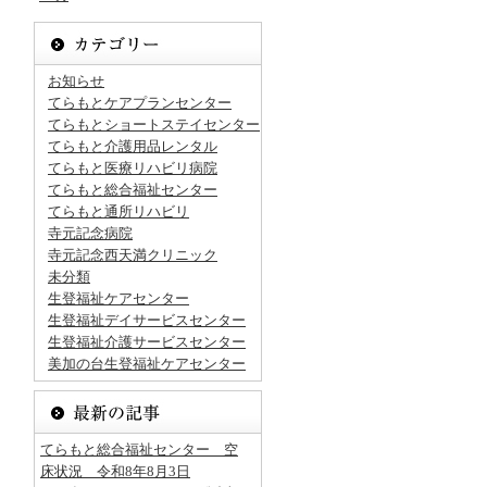
お知らせ
てらもとケアプランセンター
てらもとショートステイセンター
てらもと介護用品レンタル
てらもと医療リハビリ病院
てらもと総合福祉センター
てらもと通所リハビリ
寺元記念病院
寺元記念西天満クリニック
未分類
生登福祉ケアセンター
生登福祉デイサービスセンター
生登福祉介護サービスセンター
美加の台生登福祉ケアセンター
てらもと総合福祉センター 空
床状況 令和8年8月3日