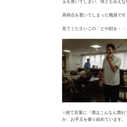
玉を置いてしまい、何とも言えな
高得点を置いてしまった職員です
見てくださいこの「どや顔を・・
☆捨て言葉に「僕はこんなん慣れ
か、お手玉を握り絞めています。