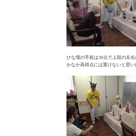
ひな壇の手前は30点で上段の左右
かなか高得点には置けないと思い