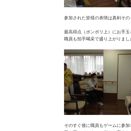
参加された皆様の表情は真剣その
最高得点（ボンボリ上）にお手玉
職員も拍手喝采で盛り上がりまし
そのすぐ後に職員もゲームに参加し