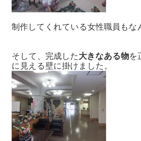
制作してくれている女性職員もなん
そして、完成した
大きなある物
を