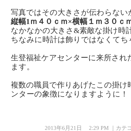
写真ではその大きさが伝わらない
縦幅1ｍ４０ｃｍ×横幅１ｍ３０ｃ
なかなかの大きさ&素敵な掛け時計
ちなみに時計は飾りではなくてち
生登福祉ケアセンターに来所され
ます。
複数の職員で作りあげたこの掛け
ンターの象徴になりますように！
2013年6月21日 2:29 PM ｜カ