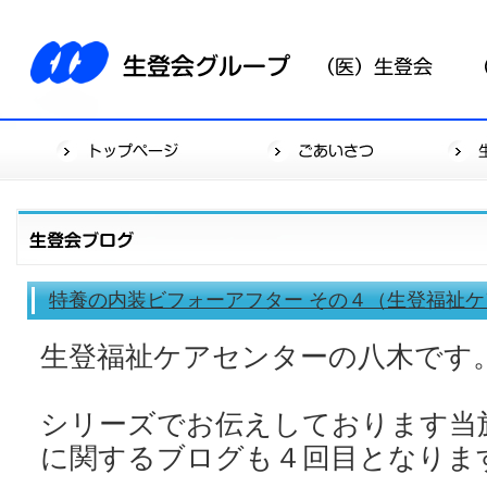
特養の内装ビフォーアフター その４（生登福祉
生登福祉ケアセンターの八木です
シリーズでお伝えしております当
に関するブログも４回目となりま