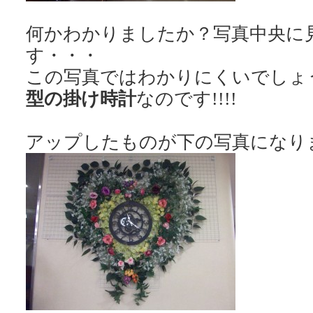
何かわかりましたか？写真中央に
す・・・
この写真ではわかりにくいでしょ
型の掛け時計
なのです!!!!