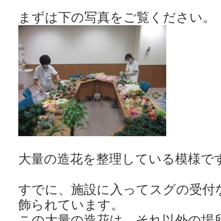
大量の造花を整理している模様で
すでに、施設に入ってスグの受付
飾られています。
この大量の造花は、それ以外の場