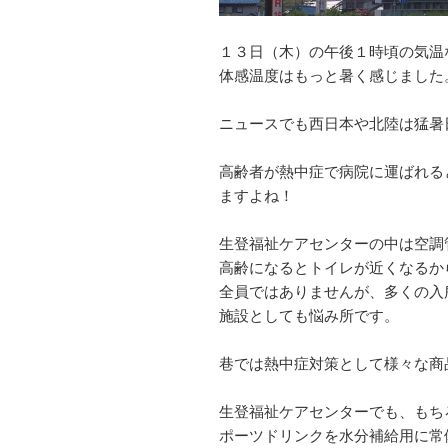
１３日（木）の午後１時頃の気温
体感温度はもっと暑く感じました
ニュースでも西日本や北陸は猛暑
高齢者が熱中症で病院に運ばれる
ますよね！
生登福祉ケアセンターの中は空調
高齢になるとトイレが近くなるか
全員ではありませんが、多くの入
施設としても悩み所です。
巷では熱中症対策として様々な商
生登福祉ケアセンターでも、もち