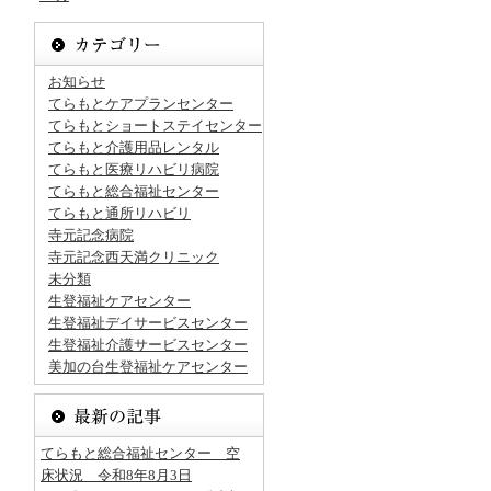
お知らせ
てらもとケアプランセンター
てらもとショートステイセンター
てらもと介護用品レンタル
てらもと医療リハビリ病院
てらもと総合福祉センター
てらもと通所リハビリ
寺元記念病院
寺元記念西天満クリニック
未分類
生登福祉ケアセンター
生登福祉デイサービスセンター
生登福祉介護サービスセンター
美加の台生登福祉ケアセンター
てらもと総合福祉センター 空
床状況 令和8年8月3日