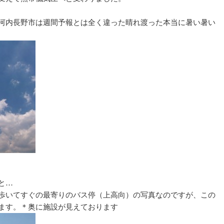
河内長野市は週間予報とは全く違った晴れ渡った本当に暑い暑い
と…
歩いてすぐの最寄りのバス停（上高向）の写真なのですが、この