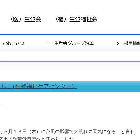
日に（生登福祉ケアセンター）
。
は５月１３日（木）に台風の影響で大荒れの天気になる…と言わ
変えて熱帯低気圧へと変わりました。