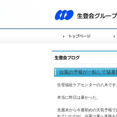
台風の予報が一転して猛暑
生登福祉ケアセンターの八木です
本当に昨日は暑かった。
先週末から今週初めの天気予報で
れていたのが、台風は東へ進路を