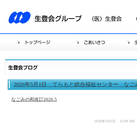
2026年5月1日 てらもと総合福祉センター なご
なごみの和改訂2026.5
2026年5月1日 12:00 