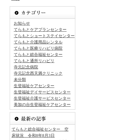
お知らせ
てらもとケアプランセンター
てらもとショートステイセンター
てらもと介護用品レンタル
てらもと医療リハビリ病院
てらもと総合福祉センター
てらもと通所リハビリ
寺元記念病院
寺元記念西天満クリニック
未分類
生登福祉ケアセンター
生登福祉デイサービスセンター
生登福祉介護サービスセンター
美加の台生登福祉ケアセンター
てらもと総合福祉センター 空
床状況 令和8年8月3日