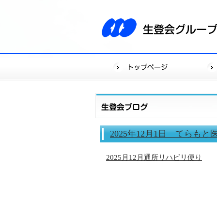
2025年12月1日 てら
2025月12月通所リハビリ便り