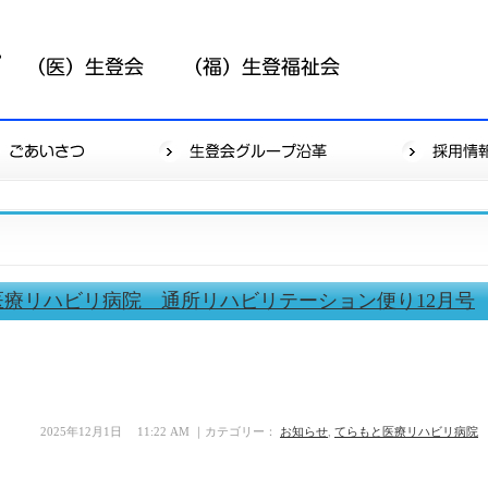
もと医療リハビリ病院 通所リハビリテーション便り12月号
2025年12月1日 11:22 AM ｜カテゴリー：
お知らせ
,
てらもと医療リハビリ病院