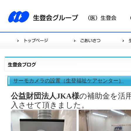
サーモカメラの設置（生登福祉ケアセンター）
公益財団法人JKA様
の補助金を活