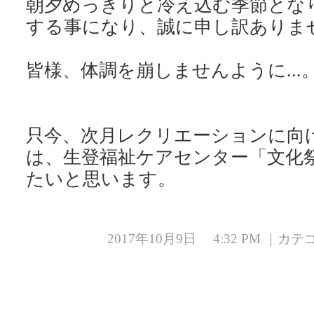
朝夕めっきりと冷え込む季節とな
する事になり、誠に申し訳ありま
皆様、体調を崩しませんように...
只今、次月レクリエーションに向
は、生登福祉ケアセンター「文化
たいと思います。
2017年10月9日 4:32 PM ｜カ