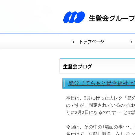
節分（てらもと総合福祉セ
本日は、2月に行った大レク「節
のですが、固定されているのでは
りに2月2日になるのです･･･と
今回は、その中の1場面の事･･･
名付けて「豆移し競争」をしてい