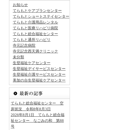
お知らせ
てらもとケアプランセンター
てらもとショートステイセンター
てらもと介護用品レンタル
てらもと医療リハビリ病院
てらもと総合福祉センター
てらもと通所リハビリ
寺元記念病院
寺元記念西天満クリニック
未分類
生登福祉ケアセンター
生登福祉デイサービスセンター
生登福祉介護サービスセンター
美加の台生登福祉ケアセンター
てらもと総合福祉センター 空
床状況 令和8年8月3日
2026年8月1日 てらもと総合福
祉センター なごみの和 第88
号