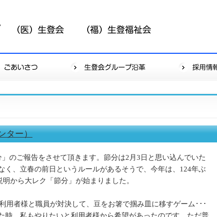
ンター）
分」のご報告をさせて頂きます。節分は2月3日と思い込んでいた
なく、立春の前日というルールがあるそうで、今年は、124年ぶ
の説明から大レク「節分」が始まりました。
。利用者様と職員が対決して、豆をお箸で掴み皿に移すゲーム･･･
た時、私もやりたいと利用者様から希望があったのです。ただ普