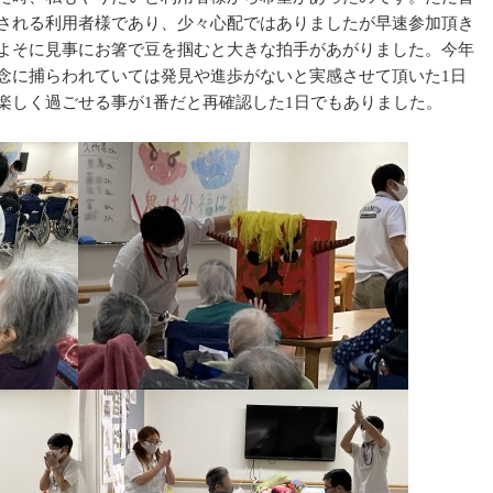
される利用者様であり、少々心配ではありましたが早速参加頂き
よそに見事にお箸で豆を掴むと大きな拍手があがりました。今年
念に捕らわれていては発見や進歩がないと実感させて頂いた1日
楽しく過ごせる事が1番だと再確認した1日でもありました。