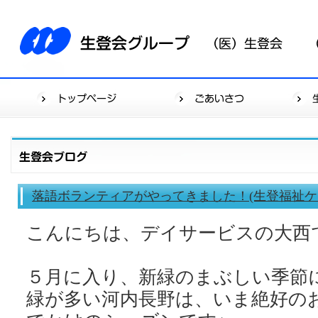
落語ボランティアがやってきました！(生登福祉ケ
こんにちは、デイサービスの大西です(
５月に入り、新緑のまぶしい季節
緑が多い河内長野は、いま絶好の