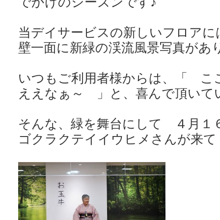
でかけのシーズンです♪
当デイサービスの新しいフロアに
壁一面に新緑の渓流風景写真があ
いつもご利用者様からは、「 こ
ええなぁ～ 」と、喜んで頂いていま
そんな、緑を舞台にして ４月１６
ゴクラクテイイウヒメさんが来て