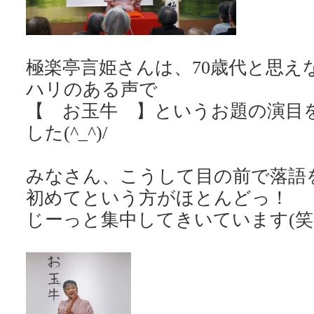
極楽亭言姫さんは、70歳代と思え
ハリのある声で
【 お玉牛 】というお題の演目
した(^_^)/
みなさん、こうして目の前で落語
初めてという方がほとんどっ！
じーっと集中してきいています(笑