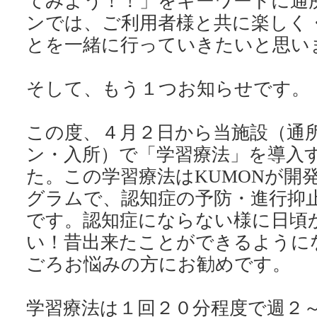
てみよう！！」をキーワードに通
ンでは、ご利用者様と共に楽しく
とを一緒に行っていきたいと思い
そして、もう１つお知らせです。
この度、４月２日から当施設（通
ン・入所）で「学習療法」を導入
た。この学習療法はKUMONが開
グラムで、認知症の予防・進行抑
です。認知症にならない様に日頃
い！昔出来たことができるように
ごろお悩みの方にお勧めです。
学習療法は１回２０分程度で週２