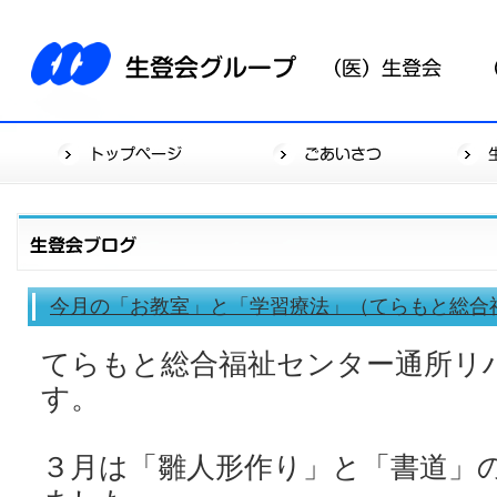
今月の「お教室」と「学習療法」（てらもと総合
てらもと総合福祉センター通所リ
す。
３月は「雛人形作り」と「書道」