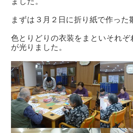
ました。
まずは３月２日に折り紙で作った
色とりどりの衣装をまといそれぞ
が光りました。