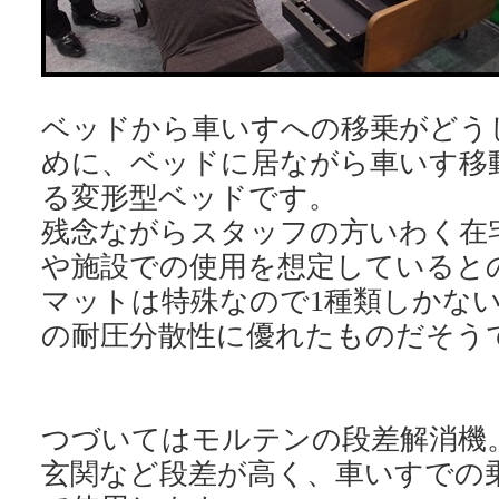
ベッドから車いすへの移乗がどう
めに、ベッドに居ながら車いす移
る変形型ベッドです。
残念ながらスタッフの方いわく在
や施設での使用を想定していると
マットは特殊なので1種類しかない
の耐圧分散性に優れたものだそう
つづいてはモルテンの段差解消機
玄関など段差が高く、車いすでの