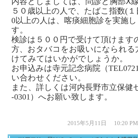
内容としましては、問診と胸部Ⅹ線
５０歳以上の人で、たばこ指数(１日
0以上の人は、喀痰細胞診を実施し
す。
検診は５００円で受けて頂けます
方、おタバコをお吸いになられる
けてみてはいかがでしょうか。
お申込みは寺元記念病院（TEL0721-
い合わせください。
また、詳しくは河内長野市立保健センタ
2015年5月11日 10:20