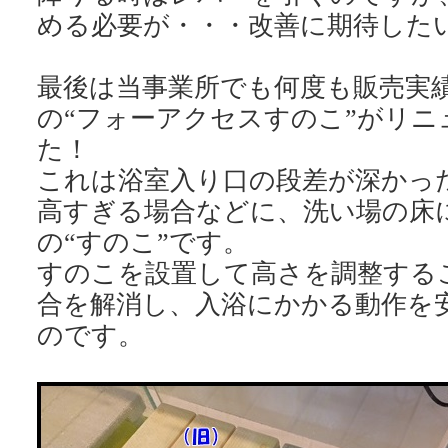
める必要が・・・改善に期待した
最後は当事業所でも何度も販売実
の“フォーアクセスすのこ”がリニ
た！
これは浴室入り口の段差が深かっ
高すぎる場合などに、洗い場の床
の“すのこ”です。
すのこを設置して高さを調整する
合を解消し、入浴にかかる動作を
のです。