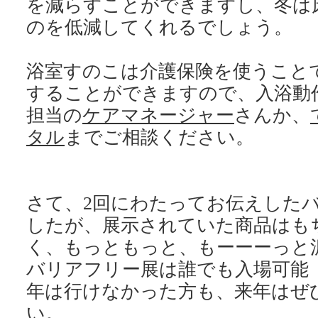
を減らすことができますし、冬は
のを低減してくれるでしょう。
浴室すのこは介護保険を使うこと
することができますので、入浴動
担当の
ケアマネージャー
さんか、
タル
までご相談ください。
さて、2回にわたってお伝えしたバ
したが、展示されていた商品はも
く、もっともっと、もーーーっと
バリアフリー展は誰でも入場可能
年は行けなかった方も、来年はぜ
い。