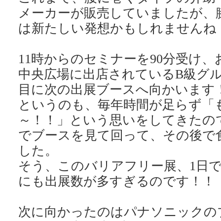
メーカーが販売していましたが、
は新たしい発想かもしれませんね！G
11時からのセミナーを90分受け
中央広場に出店されているB級グ
目に次の出展ブースへ向かいます
というのも、毎年時間が足らず「
～！！」という思いをしてきたの
でブースを見て回って、その後で
した。
そう、このバリアフリー展、1日
にも出展数が多すぎるのです！！
次に向かったのはパナソニックの