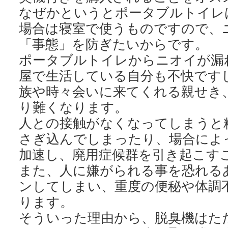
なぜかというとポータブルトイレ
場合は寝室で使うものですので、
「事態」を防ぎたいからです。
ポータブルトイレからニオイが漏
屋で生活している自分も不快です
族や時々会いに来てくれる親せき
り難くなります。
人との接触がなくなってしまうと
さぎ込んでしまったり、場合によ
加速し、廃用症候群を引き起こす
また、人に嫌がられる事を恐れる
ンしてしまい、重度の便秘や体調
ります。
そういった理由から、脱臭機はた