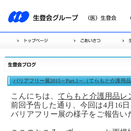
バリアフリー展2015～Part.1～（てらもと介護
こんにちは、
てらもと介護用品レ
前回予告した通り、今回は4月16日
バリアフリー展の様子をご報告い