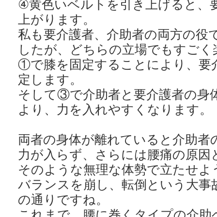
④黄色いベルトを引き上げると、
上がります。
私も要介護者、介助者の両方の役
したが、どちらの立場でもすごく
①で膝を固定することにより、要
定します。
そして③で介助者と要介護者の身
より、力を入れやすくなります。
両者の身体が離れていると介助者
力が入らず、さらには腰痛の原因
そのような無理な体勢で立たせよ
バランスを崩し、転倒という大事
の通りですね。
これまで、腰に巻くタイプの介助