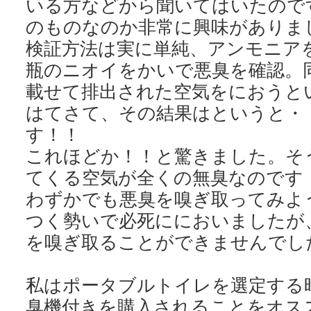
いる方などから聞いてはいたので
のものなのか非常に興味がありま
検証方法は実に単純、アンモニア
瓶のニオイをかいで悪臭を確認。
載せて排出された空気をにおうと
はてさて、その結果はというと・
す！！
これほどか！！と驚きました。そ
てくる空気が全くの無臭なのです
わずかでも悪臭を嗅ぎ取ってみよ
つく勢いで必死ににおいましたが
を嗅ぎ取ることができませんでし
私はポータブルトイレを選定する
臭機付きを購入されることをオス