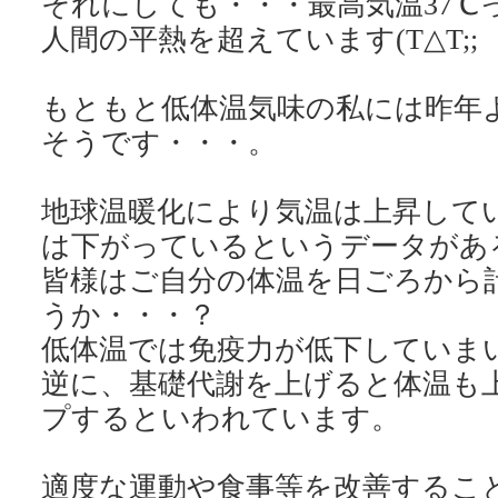
それにしても・・・最高気温37℃
人間の平熱を超えています(T△T;;
もともと低体温気味の私には昨年
そうです・・・。
地球温暖化により気温は上昇して
は下がっているというデータがあ
皆様はご自分の体温を日ごろから
うか・・・？
低体温では免疫力が低下していま
逆に、基礎代謝を上げると体温も
プするといわれています。
適度な運動や食事等を改善するこ