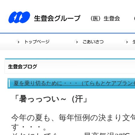
夏を乗り切るために・・・（てらもとケアプラン
「暑っっつい～（汗」
今年の夏も、毎年恒例の決まり文
す・・・。