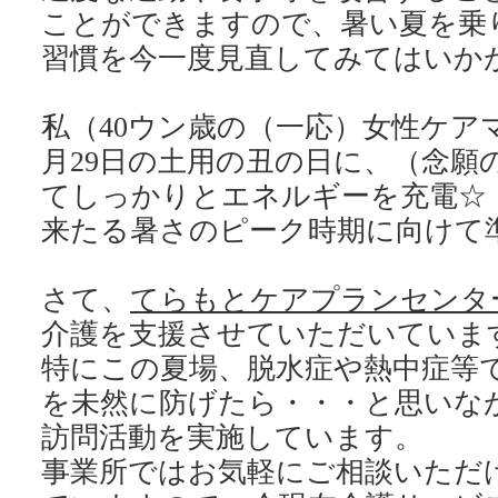
ことができますので、暑い夏を乗
習慣を今一度見直してみてはいか
私（40ウン歳の（一応）女性ケア
月29日の土用の丑の日に、（念願
てしっかりとエネルギーを充電☆
来たる暑さのピーク時期に向けて
さて、
てらもとケアプランセンタ
介護を支援させていただいていま
特にこの夏場、脱水症や熱中症等
を未然に防げたら・・・と思いな
訪問活動を実施しています。
事業所ではお気軽にご相談いただ