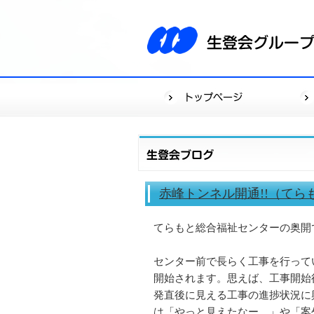
赤峰トンネル開通!!（てら
てらもと総合福祉センターの奥開
センター前で長らく工事を行って
開始されます。思えば、工事開始
発直後に見える工事の進捗状況に
は「やっと見えたなー。」や「案