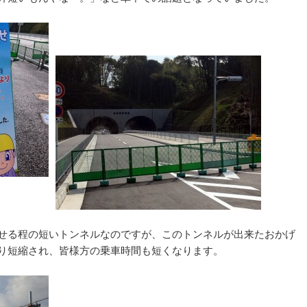
せる程の短いトンネルなのですが、このトンネルが出来たおかげ
り短縮され、皆様方の乗車時間も短くなります。