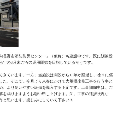
内長野市消防防災センター」（仮称）も建設中です。既に訓練設
来年の3月末ごろの運用開始を目指しているそうです。
てきています。一方、当施設は開設から15年が経過し、徐々に傷
した。そこで、今月より来春にかけて大規模改修工事を行う事と
め、より使いやすい設備を導入する予定です。工事期間中は、ご
解を賜りますようお願い申し上げます。又。工事の進捗状況な
うと思います。楽しみにしていて下さい!!