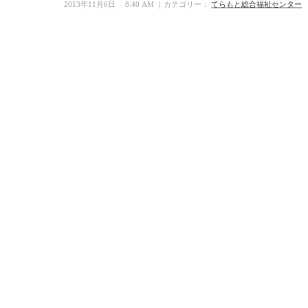
2013年11月6日 8:40 AM ｜カテゴリー：
てらもと総合福祉センター