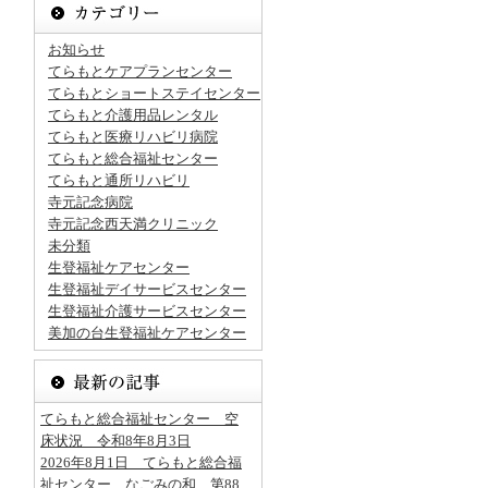
お知らせ
てらもとケアプランセンター
てらもとショートステイセンター
てらもと介護用品レンタル
てらもと医療リハビリ病院
てらもと総合福祉センター
てらもと通所リハビリ
寺元記念病院
寺元記念西天満クリニック
未分類
生登福祉ケアセンター
生登福祉デイサービスセンター
生登福祉介護サービスセンター
美加の台生登福祉ケアセンター
てらもと総合福祉センター 空
床状況 令和8年8月3日
2026年8月1日 てらもと総合福
祉センター なごみの和 第88